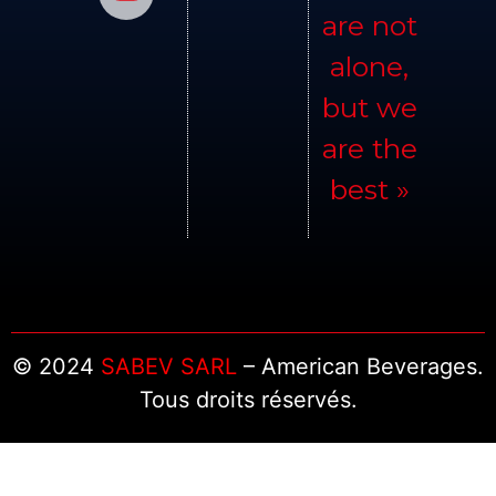
are not
alone,
but we
are the
best »
© 2024
SABEV SARL
– American Beverages.
Tous droits réservés.