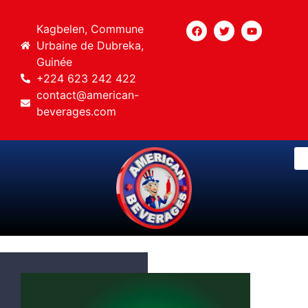
Kagbelen, Commune
Urbaine de Dubreka,
Guinée
+224 623 242 422
contact@american-
beverages.com