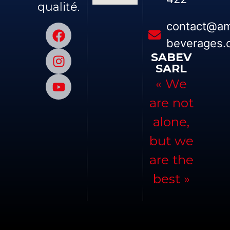
qualité.
contact@am
beverages.
SABEV
SARL
« We
are not
alone,
but we
are the
best »