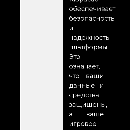
обеспечивает
безопасность
и
надежность
платформы.
Это
означает,
что ваши
данные и
средства
защищены,
а ваше
игровое