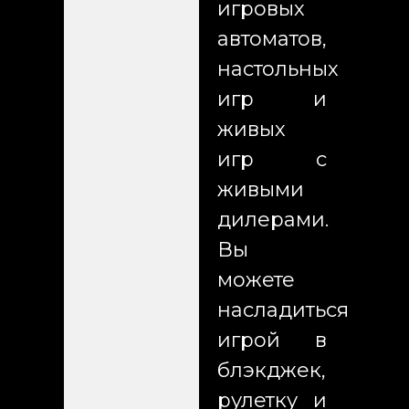
игровых
автоматов,
настольных
игр и
живых
игр с
живыми
дилерами.
Вы
можете
насладиться
игрой в
блэкджек,
рулетку и