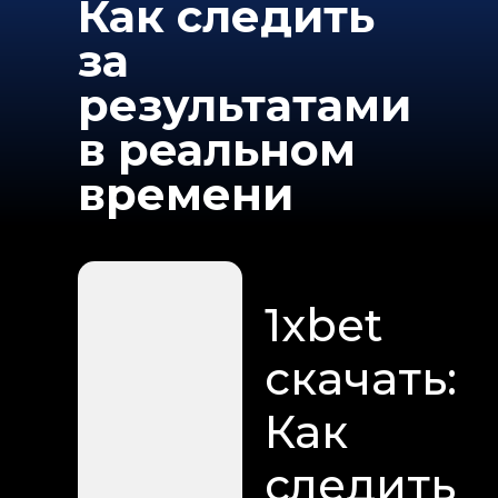
Как следить
за
результатами
в реальном
времени
1xbet
скачать:
Как
следить