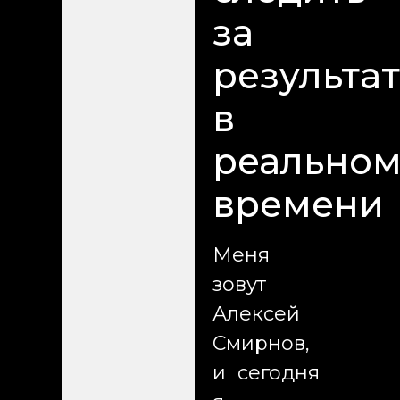
за
результа
в
реально
времени
Меня
зовут
Алексей
Смирнов,
и сегодня