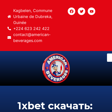
Kagbelen, Commune
Urbaine de Dubreka,
Guinée
+224 623 242 422
contact@american-
beverages.com
1xbet скачать: