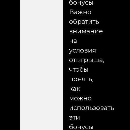
бонусы.
Важно
обратить
внимание
на
условия
отыгрыша,
чтобы
понять,
как
можно
использовать
эти
бонусы