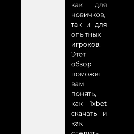
как для
новичков,
так и для
опытных
игроков.
Этот
обзор
поможет
вам
понять,
как 1xbet
скачать и
как
следить