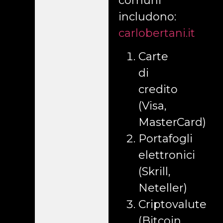
comuni
includono:
carlobertani.it
Carte
di
credito
(Visa,
MasterCard)
Portafogli
elettronici
(Skrill,
Neteller)
Criptovalute
(Bitcoin