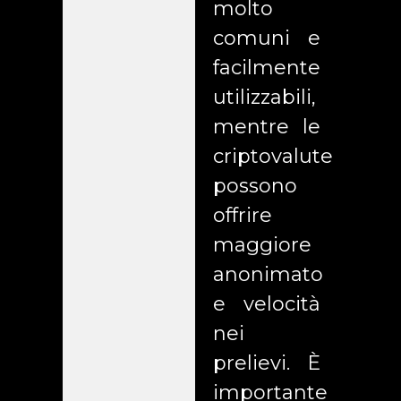
molto
comuni e
facilmente
utilizzabili,
mentre le
criptovalute
possono
offrire
maggiore
anonimato
e velocità
nei
prelievi. È
importante