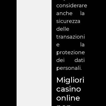
considerare
anche la
sicurezza
delle
transazioni
e la
protezione
dei dati
personali.
Migliori
casino
online