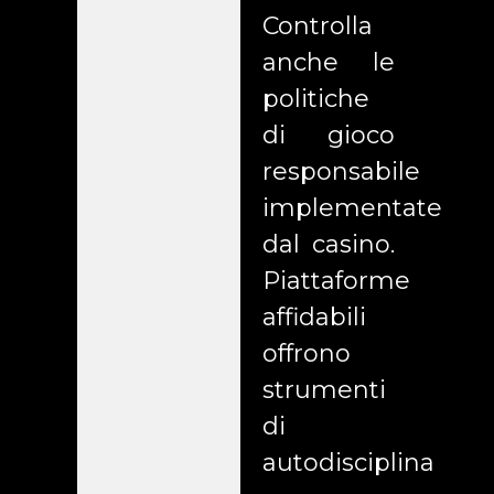
Controlla
anche le
politiche
di gioco
responsabile
implementate
dal casino.
Piattaforme
affidabili
offrono
strumenti
di
autodisciplina