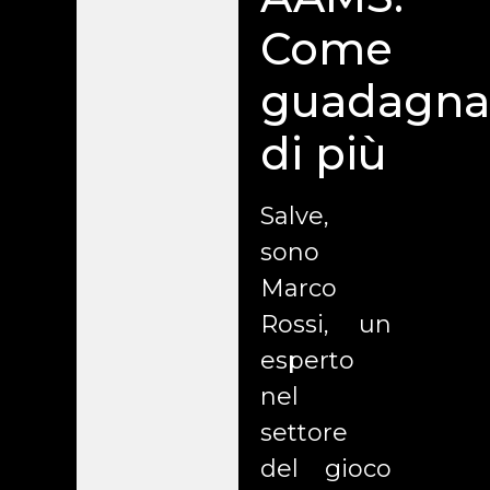
Come
guadagna
di più
Salve,
sono
Marco
Rossi, un
esperto
nel
settore
del gioco