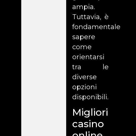
ampia.
Tuttavia, è
fondamentale
sapere
come
orientarsi
tra le
diverse
opzioni
disponibili.
Migliori
casino
online