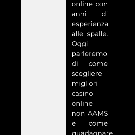
online con
anni di
esperienza
alle spalle.
Oggi
parleremo
di come
scegliere i
migliori
casino
online
non AAMS
e come
guadagnare