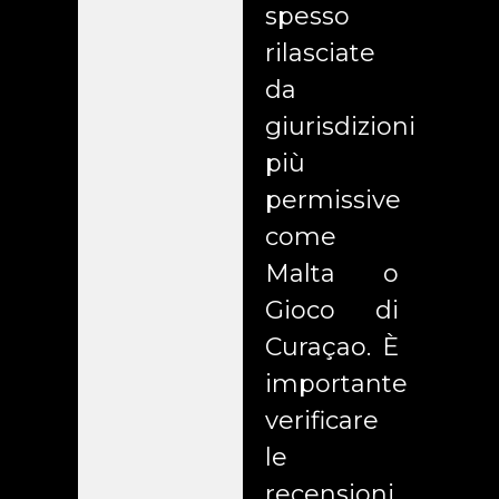
spesso
rilasciate
da
giurisdizioni
più
permissive
come
Malta o
Gioco di
Curaçao. È
importante
verificare
le
recensioni