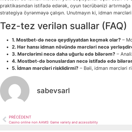
praktikasından istifadə edərək, oyun təcrübənizi artırmağa b
strategiya öyrənməyə çalışın. Unutmayın ki, idman mərcləri
Tez-tez verilən suallar (FAQ)
1. Mostbet-də necə qeydiyyatdan keçmək olar?
– Mo
2. Hər hansı idman növündə mərcləri necə yerləşdir
3. Mərclərimi necə daha uğurlu edə bilərəm?
– Anali
4. Mostbet-də bonuslardan necə istifadə edə bilər
5. İdman mərcləri risklidirmi?
– Bəli, idman mərcləri r
sabevsarl
PRÉCÉDENT
Casino online non AAMS: Game variety and accessibility