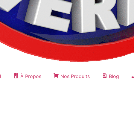
l
À Propos
Nos Produits
Blog