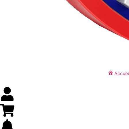
Accuei