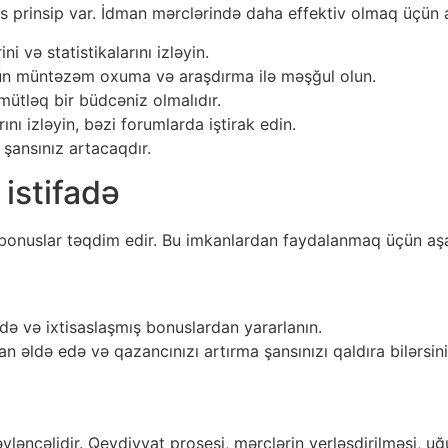
prinsip var. İdman mərclərində daha effektiv olmaq üçün aş
i və statistikalarını izləyin.
 üçün müntəzəm oxuma və araşdırma ilə məşğul olun.
 mütləq bir büdcəniz olmalıdır.
nı izləyin, bəzi forumlarda iştirak edin.
 şansınız artacaqdır.
istifadə
 bonuslar təqdim edir. Bu imkanlardan faydalanmaq üçün aşa
ə və ixtisaslaşmış bonuslardan yararlanın.
əldə edə və qazancınızı artırma şansınızı qaldıra bilərsin
ncəlidir. Qeydiyyat prosesi, mərclərin yerləşdirilməsi, uğur