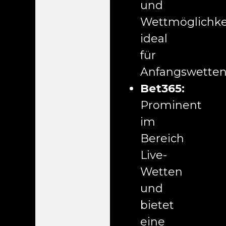
und
Wettmöglichke
ideal
für
Anfangswetten
Bet365:
Prominent
im
Bereich
Live-
Wetten
und
bietet
eine