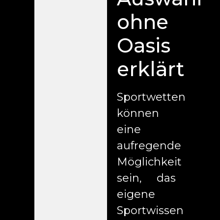
ohne
Oasis
erklärt
Sportwetten
können
eine
aufregende
Möglichkeit
sein, das
eigene
Sportwissen