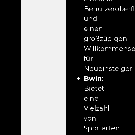
Benutzeroberf
und
einen
großzügigen
Willkommens
für
Neueinsteiger.
Bwin:
Bietet
eine
Vielzahl
von
Sportarten