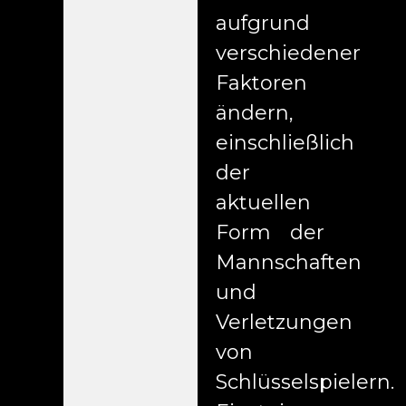
aufgrund
verschiedener
Faktoren
ändern,
einschließlich
der
aktuellen
Form der
Mannschaften
und
Verletzungen
von
Schlüsselspielern.