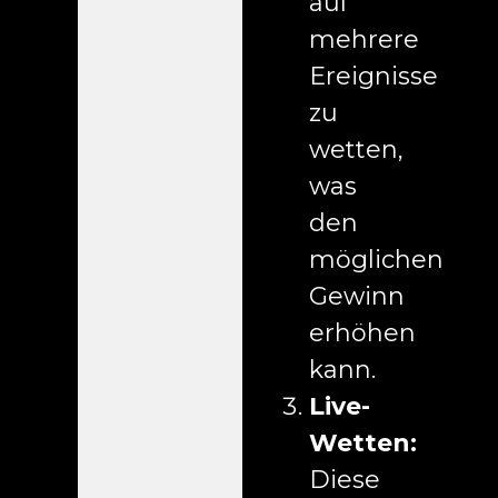
auf
mehrere
Ereignisse
zu
wetten,
was
den
möglichen
Gewinn
erhöhen
kann.
Live-
Wetten:
Diese