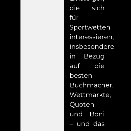
die sich
für
Sportwetten
interessieren,
insbesondere
in Bezug
auf die
besten
Buchmacher,
Wettmärkte,
Quoten
und Boni
– und das