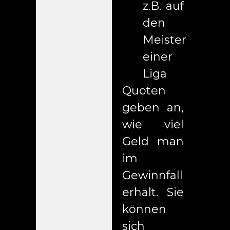
z.B. auf
den
Meister
einer
Liga
Quoten
geben an,
wie viel
Geld man
im
Gewinnfall
erhält. Sie
können
sich