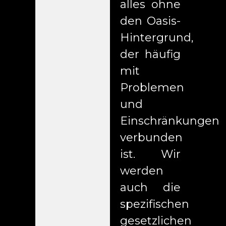
alles ohne
den Oasis-
Hintergrund,
der häufig
mit
Problemen
und
Einschränkungen
verbunden
ist. Wir
werden
auch die
spezifischen
gesetzlichen