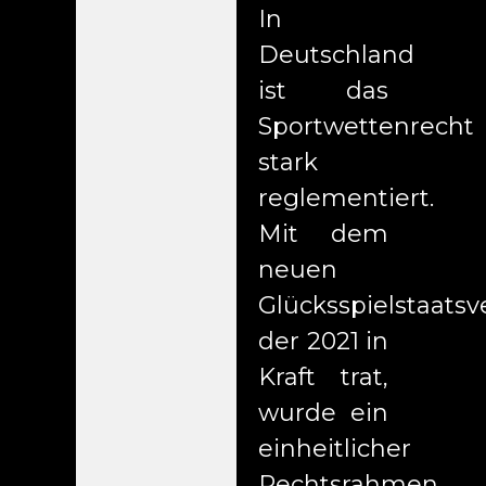
In
Deutschland
ist das
Sportwettenrecht
stark
reglementiert.
Mit dem
neuen
Glücksspielstaatsv
der 2021 in
Kraft trat,
wurde ein
einheitlicher
Rechtsrahmen