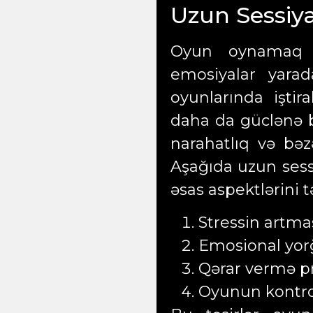
Uzun Sessiyal
Oyun oynamaq i
emosiyalar yara
oyunlarında iştira
daha da güclənə b
narahatlıq və bəz
Aşağıda uzun sessiy
əsas aspektlərini 
Stressin artma
Emosional yo
Qərar vermə pr
Oyunun kontrol