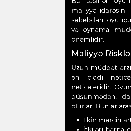
Bu təsirlər oyu
maliyyə idarəsini
səbəbdən, oyunçul
və oynama müddə
önəmlidir.
Maliyyə Risklə
Uzun müddət ərzi
ən ciddi nəticə
nəticələridir. Oyu
düşünmədən, dah
olurlar. Bunlar ara
İlkin mərcin ar
İtkiləri bərp