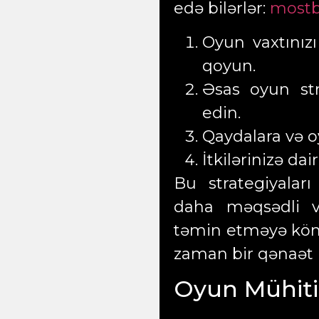
edə bilərlər:
mostb
Oyun vaxtınızı 
qoyun.
Əsas oyun str
edin.
Qaydalara və oy
İtkilərinizə d
Bu strategiyalar
daha məqsədli v
təmin etməyə köm
zaman bir qənaət 
Oyun Mühiti