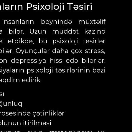
arın Psixoloji Təsiri
nsanların beynində müxtəlif
da bilər. Uzun müddət kazino
k etdikdə, bu psixoloji təsirlər
ilər. Oyunçular daha çox stress,
ən depressiya hiss edə bilərlər.
aların psixoloji təsirlərinin bəzi
təqdim edirik:
sı
rğunluq
osesində çətinliklər
unun itirilməsi