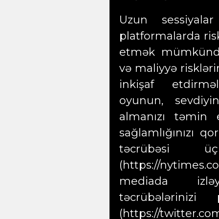
Uzun sessiyala
platformalarda risk
etmək mümkündür
və maliyyə risklər
inkişaf etdirm
oyunun, sevdiyi
almanızı təmin e
sağlamlığınızı qo
təcrübəsi ü
(https://nytimes
mediada izlə
təcrübələrinizi 
(https://twitter.com