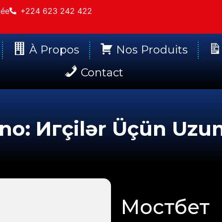
née
+224 623 242 422
À Propos
Nos Produits
Contact
no: Игçilər Üçün Uzun
Мостбет