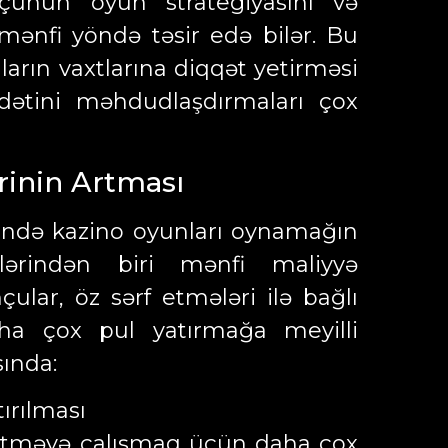
nçunun oyun strategiyasını və
 mənfi yöndə təsir edə bilər. Bu
arın vaxtlarına diqqət yetirməsi
tini məhdudlaşdırmaları çox
rinin Artması
ndə kazino oyunları oynamağın
lərindən biri mənfi maliyyə
nçular, öz sərf etmələri ilə bağlı
a çox pul yatırmağa meyilli
sında:
tırılması
a etməyə çalışmaq üçün daha çox