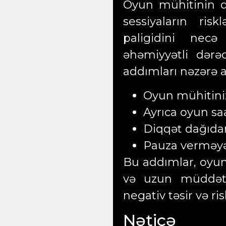
Oyun mühitinin 
sessiyaların risk
paligidini necə
əhəmiyyətli dərəc
addımları nəzərə a
Oyun mühitinizi
Ayrıca oyun saa
Diqqət dağıdan 
Pauza verməyə
Bu addımlar, oyun
və uzun müddət
negativ təsir və ris
Nəticə