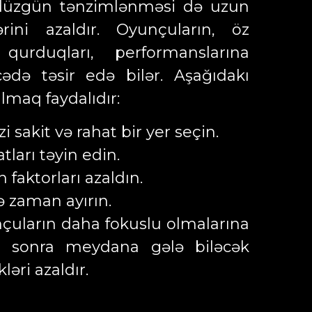
düzgün tənzimlənməsi də uzun
lərini azaldır. Oyunçuların, öz
 qurduqları, performanslarına
ədə təsir edə bilər. Aşağıdakı
lmaq faydalıdır:
 sakit və rahat bir yer seçin.
tları təyin edin.
faktorları azaldın.
 zaman ayırın.
çuların daha fokuslu olmalarına
 sonra meydana gələ biləcək
kləri azaldır.