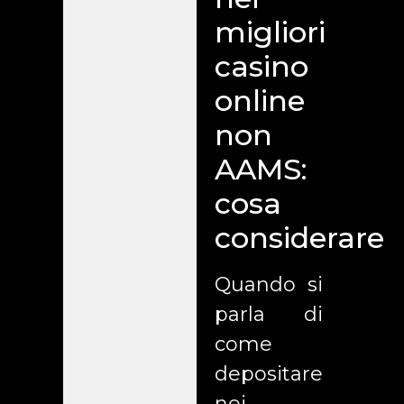
migliori
casino
online
non
AAMS:
cosa
considerare
Quando si
parla di
come
depositare
nei