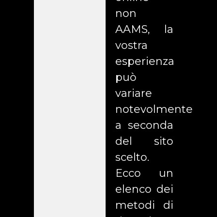
non
AAMS, la
vostra
esperienza
può
variare
notevolmente
a seconda
del sito
scelto.
Ecco un
elenco dei
metodi di