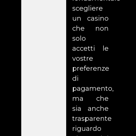
scegliere
un casino
che non
solo
accetti le
vostre
preferenze
di
pagamento,
ma che
sia anche
trasparente
riguardo