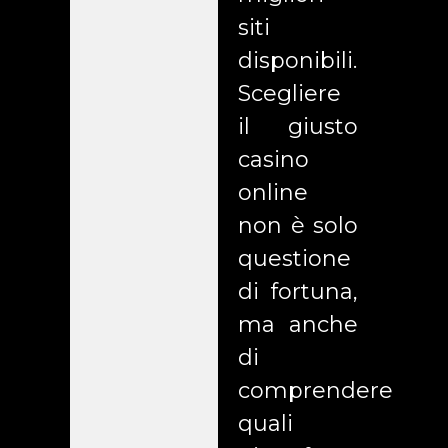
siti
disponibili.
Scegliere
il giusto
casino
online
non è solo
questione
di fortuna,
ma anche
di
comprendere
quali