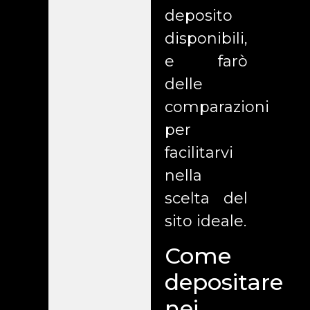
deposito
disponibili,
e farò
delle
comparazioni
per
facilitarvi
nella
scelta del
sito ideale.
Come
depositare
nei