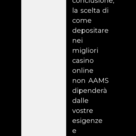
conclusione,
la scelta di
come
depositare
nei
migliori
casino
online
non AAMS
dipenderà
dalle
vostre
esigenze
e