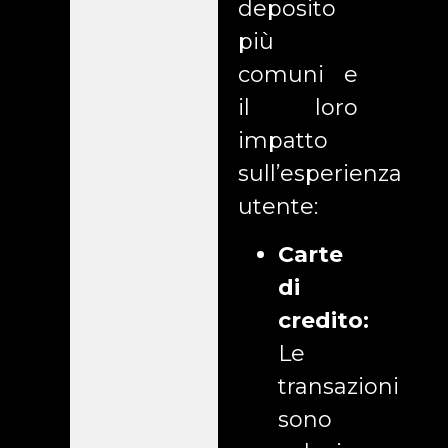
deposito
più
comuni e
il loro
impatto
sull’esperienza
utente:
Carte
di
credito:
Le
transazioni
sono