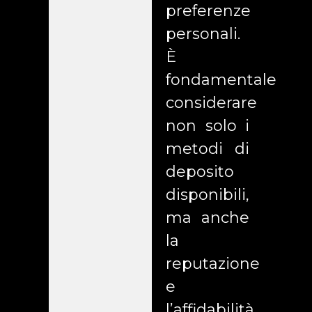
preferenze
personali.
È
fondamentale
considerare
non solo i
metodi di
deposito
disponibili,
ma anche
la
reputazione
e
l’affidabilità