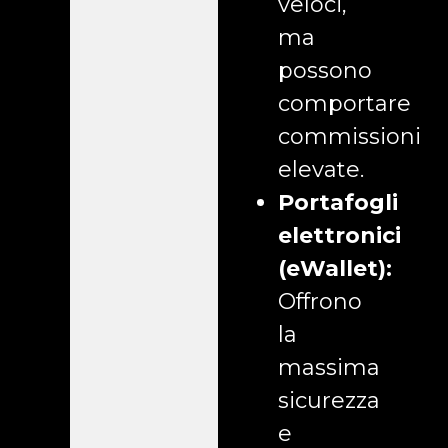
veloci,
ma
possono
comportare
commissioni
elevate.
Portafogli
elettronici
(eWallet):
Offrono
la
massima
sicurezza
e