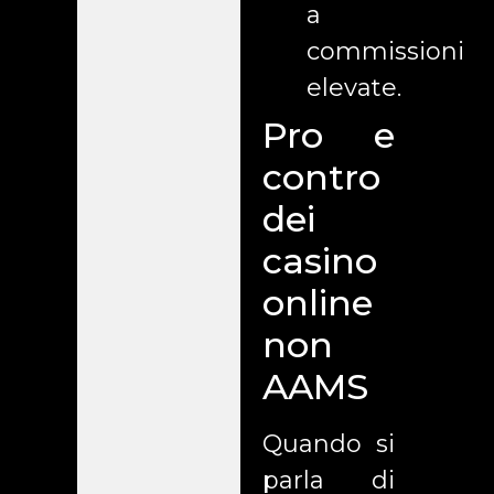
a
commissioni
elevate.
Pro e
contro
dei
casino
online
non
AAMS
Quando si
parla di