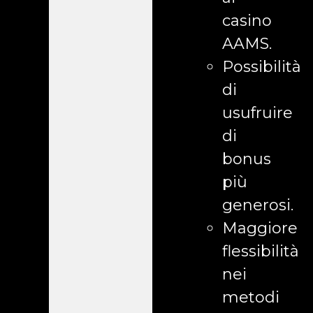
casino
AAMS.
Possibilità
di
usufruire
di
bonus
più
generosi.
Maggiore
flessibilità
nei
metodi