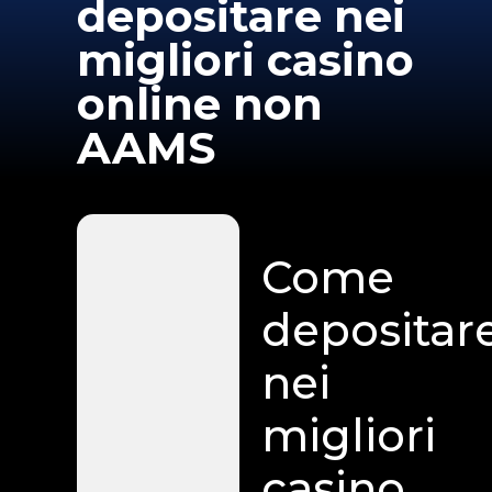
depositare nei
migliori casino
online non
AAMS
Come
depositar
nei
migliori
casino