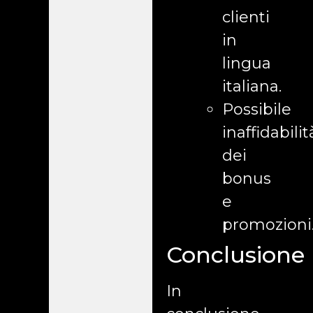
clienti
in
lingua
italiana.
Possibile
inaffidabilit
dei
bonus
e
promozioni
Conclusione
In