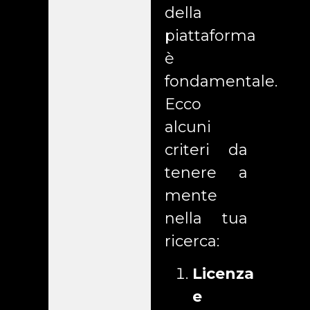
della
piattaforma
è
fondamentale.
Ecco
alcuni
criteri da
tenere a
mente
nella tua
ricerca:
Licenza
e