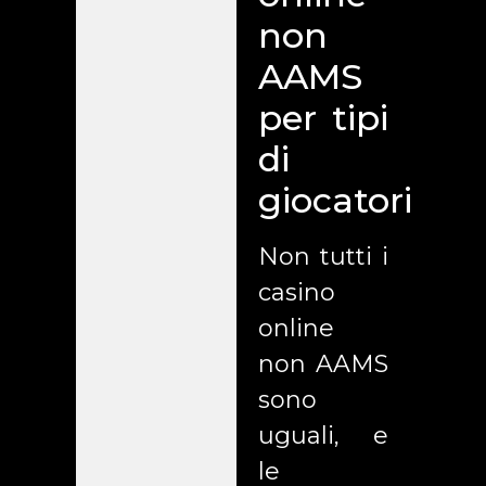
non
AAMS
per tipi
di
giocatori
Non tutti i
casino
online
non AAMS
sono
uguali, e
le