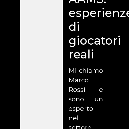
esperienz
di
giocatori
reali
Mi chiamo
Marco
Rossi e
sono un
esperto
nel
settore