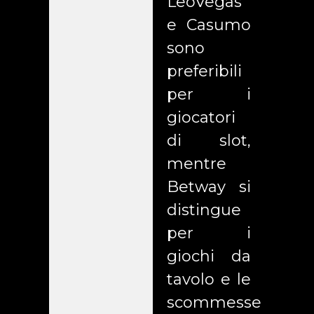
LeoVegas
e Casumo
sono
preferibili
per i
giocatori
di slot,
mentre
Betway si
distingue
per i
giochi da
tavolo e le
scommesse