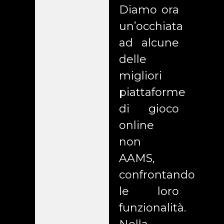
Diamo ora
un’occhiata
ad alcune
delle
migliori
piattaforme
di gioco
online
non
AAMS,
confrontando
le loro
funzionalità.