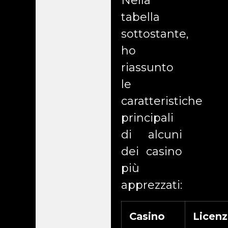
Nella
tabella
sottostante,
ho
riassunto
le
caratteristiche
principali
di alcuni
dei casino
più
apprezzati:
Casino
Licen