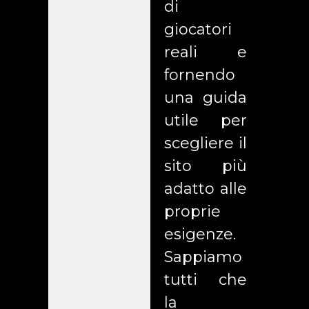
di
giocatori
reali e
fornendo
una guida
utile per
scegliere il
sito più
adatto alle
proprie
esigenze.
Sappiamo
tutti che
la