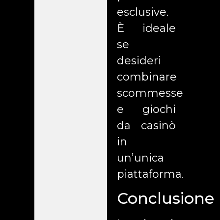
esclusive.
È ideale
se
desideri
combinare
scommesse
e giochi
da casinò
in
un’unica
piattaforma.
Conclusione