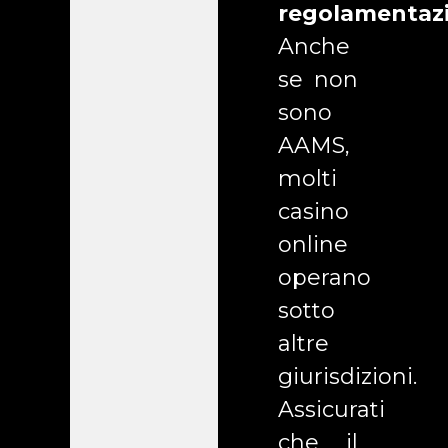
regolamentaz
Anche
se non
sono
AAMS,
molti
casino
online
operano
sotto
altre
giurisdizioni.
Assicurati
che il