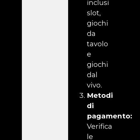
inclusi
slot,
giochi
da
tavolo
e
giochi
dal
vivo.
Metodi
di
pagamento:
Verifica
le