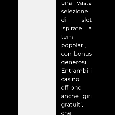
una vasta
selezione
di slot
ispirate a
temi
popolari,
con bonus
generosi.
Entrambi i
casino
offrono
anche giri
gratuiti,
che