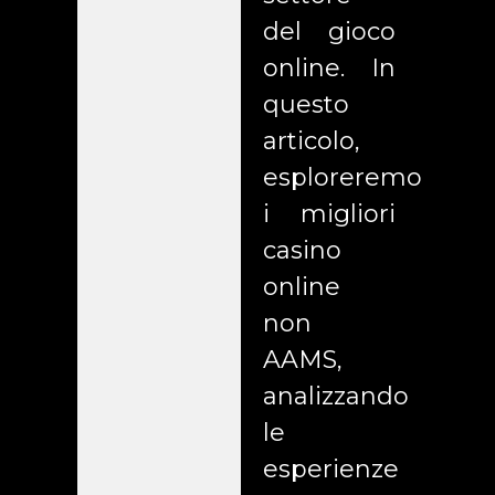
del gioco
online. In
questo
articolo,
esploreremo
i migliori
casino
online
non
AAMS,
analizzando
le
esperienze