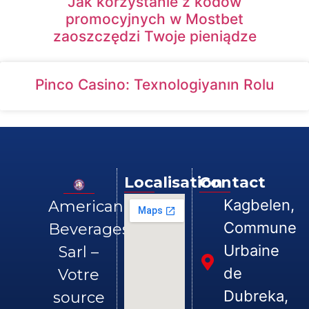
Jak korzystanie z kodów
promocyjnych w Mostbet
zaoszczędzi Twoje pieniądze
Pinco Casino: Texnologiyanın Rolu
Localisation
Contact
Kagbelen,
American
Commune
Beverages
Urbaine
Sarl –
de
Votre
Dubreka,
source