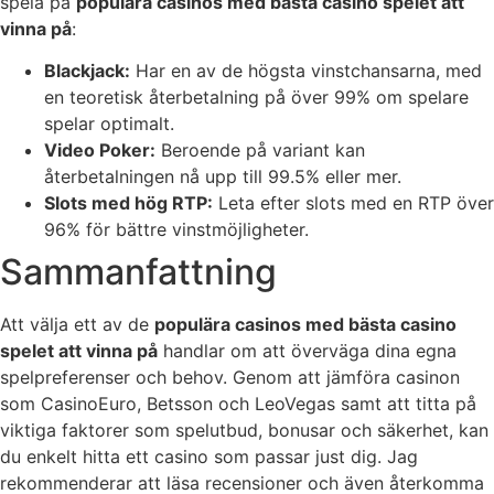
spela på
populära casinos med bästa casino spelet att
vinna på
:
Blackjack:
Har en av de högsta vinstchansarna, med
en teoretisk återbetalning på över 99% om spelare
spelar optimalt.
Video Poker:
Beroende på variant kan
återbetalningen nå upp till 99.5% eller mer.
Slots med hög RTP:
Leta efter slots med en RTP över
96% för bättre vinstmöjligheter.
Sammanfattning
Att välja ett av de
populära casinos med bästa casino
spelet att vinna på
handlar om att överväga dina egna
spelpreferenser och behov. Genom att jämföra casinon
som CasinoEuro, Betsson och LeoVegas samt att titta på
viktiga faktorer som spelutbud, bonusar och säkerhet, kan
du enkelt hitta ett casino som passar just dig. Jag
rekommenderar att läsa recensioner och även återkomma