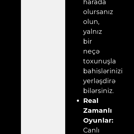
harada
olursanız
olun,
yalnız
bir
neçə
toxunuşla
bahislərinizi
yerləşdirə
bilərsiniz.
Real
Zamanlı
Oyunlar:
Canlı