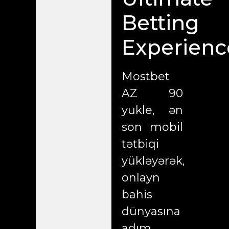
Betting
Experienc
Mostbet
AZ 90
yukle, ən
son mobil
tətbiqi
yükləyərək,
onlayn
bahis
dünyasına
adım