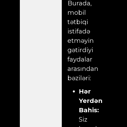
Burada,
mobil
tətbiqi
istifadə
etməyin
gətirdiyi
faydalar
arasından
bəziləri:
Hər
Yerdən
Bahis:
Siz