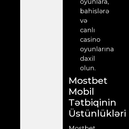
oyunlara,
bahislərə
və
canlı
casino
oyunlarına
daxil
olun.
Mostbet
Mobil
Tətbiqinin
Üstünlükləri
Mostbet