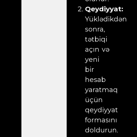
Qeydiyyat:
Yüklədikdən
sonra,
tətbiqi
açın və
yeni
bir
hesab
yaratmaq
üçün
qeydiyyat
formasını
doldurun.