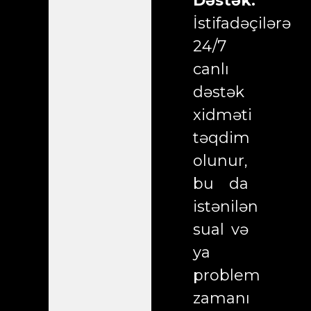
Dəstək:
İstifadəçilərə
24/7
canlı
dəstək
xidməti
təqdim
olunur,
bu da
istənilən
sual və
ya
problem
zamanı