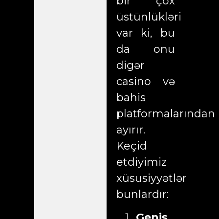
bir çox
üstünlükləri
var ki, bu
da onu
digər
casino və
bahis
platformalarından
ayırır.
Keçid
etdiyimiz
xüsusiyyətlər
bunlardır:
Geniş