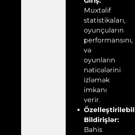
Giriş:
Müxtəlif
statistikaları,
oyunçuların
performansını,
və
oyunların
nəticələrini
izləmək
imkanı
verir.
Özelleştirilebil
Bildirişlər:
Bahis