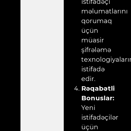
istifadəçi
məlumatlarını
qorumaq
üçün
müasir
şifrələmə
texnologiyaları
istifadə
edir.
Rəqabətli
Bonuslar:
Yeni
istifadəçilər
üçün