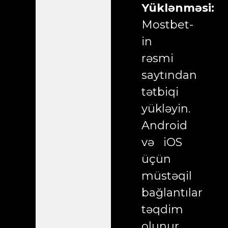
Yüklənməsi:
Mostbet-
in
rəsmi
saytından
tətbiqi
yükləyin.
Android
və iOS
üçün
müstəqil
bağlantılar
təqdim
olunur.