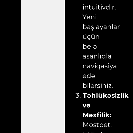
intuitivdir.
Yeni
başlayanlar
üçün
belə
asanlıqla
naviqasiya
edə
bilərsiniz.
Təhlükəsizlik
və
Məxfilik:
Mostbet,