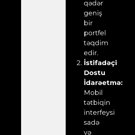
qədər
geniş
bir
portfel
təqdim
edir.
İstifadəçi
Dostu
İdarəetmə:
Mobil
tətbiqin
interfeysi
sadə
və