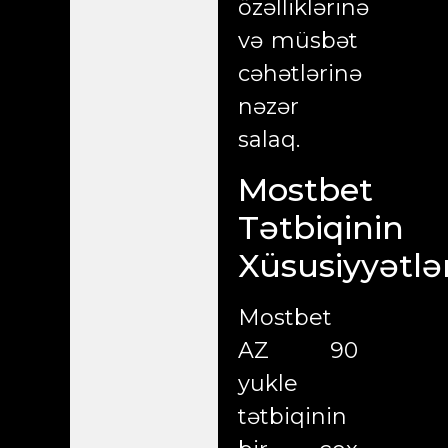
özəlliklərinə
və müsbət
cəhətlərinə
nəzər
salaq.
Mostbet
Tətbiqinin
Xüsusiyyətlər
Mostbet
AZ 90
yukle
tətbiqinin