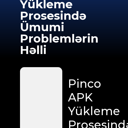
Yükleme
Prosesində
Ümumi
Problemlərin
Həlli
Pinco
APK
Yükleme
Prosesind