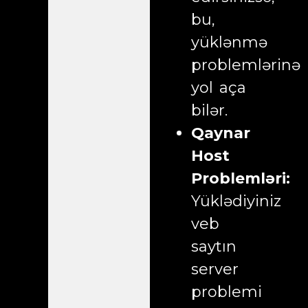
bu,
yüklənmə
problemlərinə
yol aça
bilər.
Qaynar
Host
Problemləri:
Yüklədiyiniz
veb
saytın
server
problemi