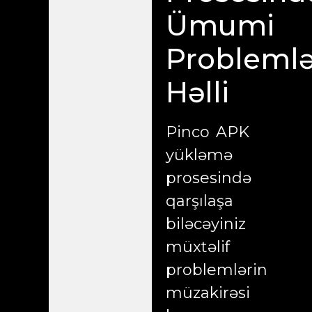
Ümumi
Problemlə
Həlli
Pinco APK
yükləmə
prosesində
qarşılaşa
biləcəyiniz
müxtəlif
problemlərin
müzakirəsi