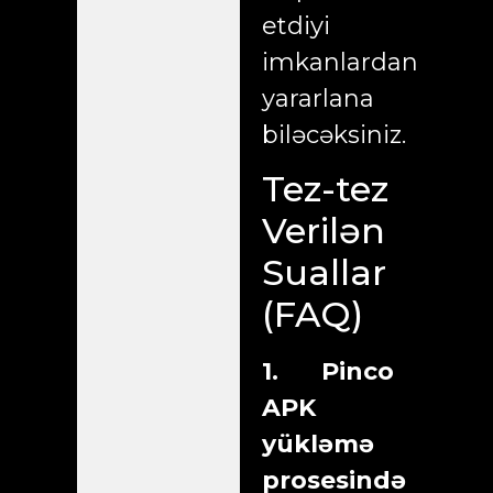
etdiyi
imkanlardan
yararlana
biləcəksiniz.
Tez-tez
Verilən
Suallar
(FAQ)
1. Pinco
APK
yükləmə
prosesində