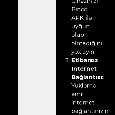
Cihazınızı
Pinco
APK ilə
uyğun
olub
olmadığını
yoxlayın.
Etibarsız
Internet
Bağlantısı:
Yükləmə
əmri
internet
bağlantınızın