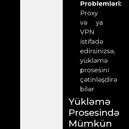
Problemləri:
Proxy
və ya
VPN
istifadə
edirsinizsə,
yükləmə
prosesini
çətinləşdirə
bilər.
Yükləmə
Prosesində
Mümkün