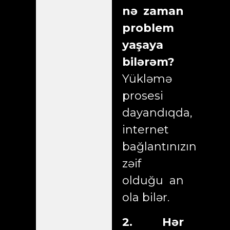
nə zaman
problem
yaşaya
bilərəm?
Yükləmə
prosesi
dayandıqda,
internet
bağlantınızın
zəif
olduğu an
ola bilər.
2. Hər