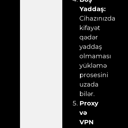
Yaddaş:
Cihazınızda
kifayət
qədər
yaddaş
olmaması
yükləmə
prosesini
uzada
bilər.
Proxy
və
VPN