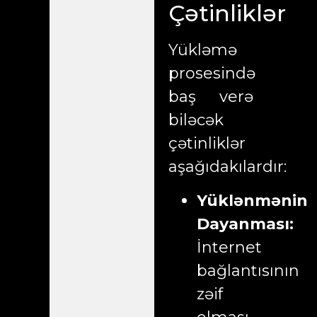
Çətinliklər
Yükləmə
prosesində
baş verə
biləcək
çətinliklər
aşağıdakılardır:
Yüklənmənin
Dayanması:
İnternet
bağlantısının
zəif