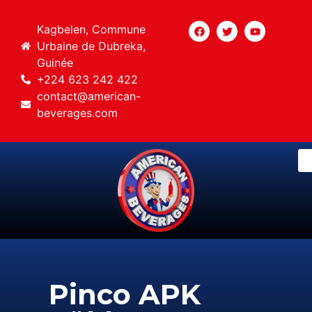
Kagbelen, Commune
Urbaine de Dubreka,
Guinée
+224 623 242 422
contact@american-
beverages.com
Pinco APK