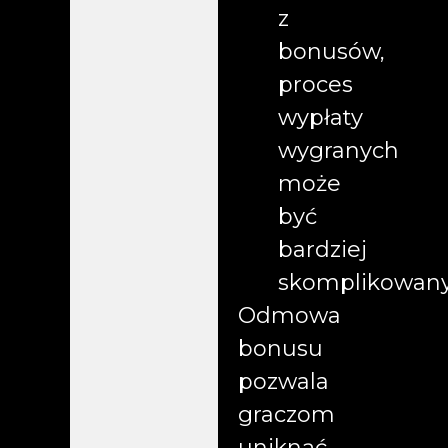
z
bonusów,
proces
wypłaty
wygranych
może
być
bardziej
skomplikowany
Odmowa
bonusu
pozwala
graczom
uniknąć