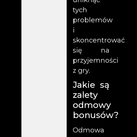
tych
problemów
i
skoncentrować
się na
przyjemności
z gry.
Jakie są
zalety
odmowy
bonusów?
Odmowa