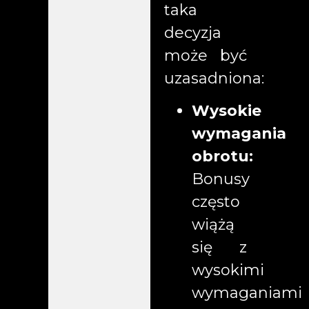
taka
decyzja
może być
uzasadniona:
Wysokie
wymagania
obrotu:
Bonusy
często
wiążą
się z
wysokimi
wymaganiami