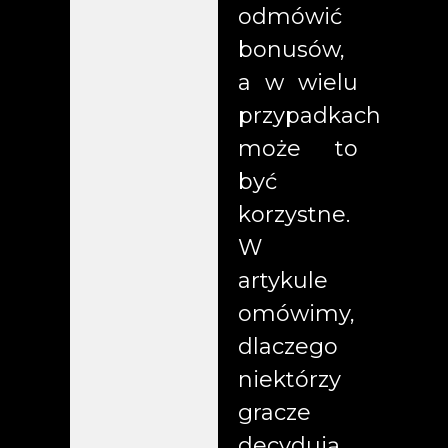
odmówić
bonusów,
a w wielu
przypadkach
może to
być
korzystne.
W
artykule
omówimy,
dlaczego
niektórzy
gracze
decydują