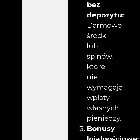
bez
depozytu:
Darmowe
środki
lub
spinów,
które
nie
wymagają
wpłaty
własnych
pieniędzy.
Bonusy
lojalnościowe: