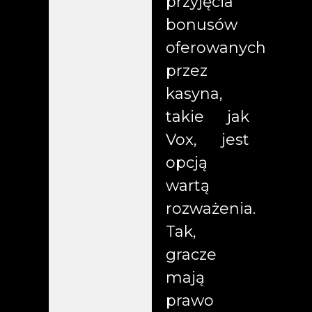
przyjęcia
bonusów
oferowanych
przez
kasyna,
takie jak
Vox, jest
opcją
wartą
rozważenia.
Tak,
gracze
mają
prawo