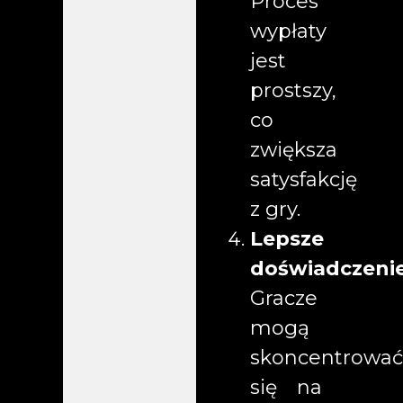
Proces
wypłaty
jest
prostszy,
co
zwiększa
satysfakcję
z gry.
Lepsze
doświadczenie
Gracze
mogą
skoncentrowa
się na