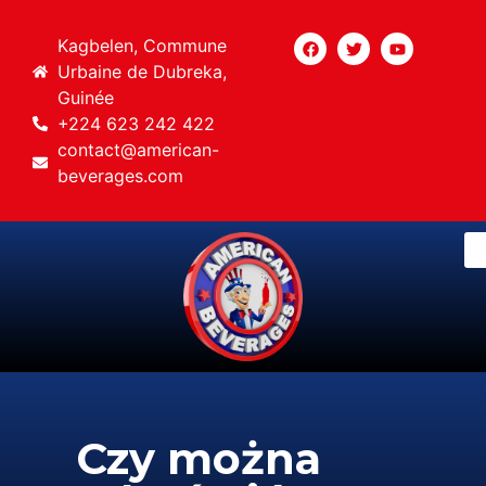
Kagbelen, Commune
Urbaine de Dubreka,
Guinée
+224 623 242 422
contact@american-
beverages.com
Czy można