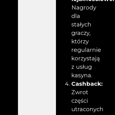
Nagrody
dla
stałych
graczy,
którzy
regularnie
korzystają
z usług
kasyna.
Cashback:
Zwrot
części
utraconych