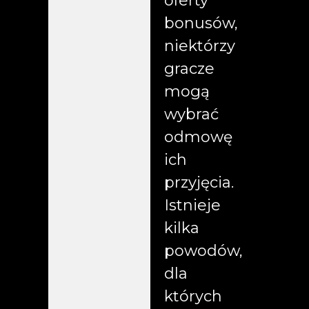
oferty
bonusów,
niektórzy
gracze
mogą
wybrać
odmowę
ich
przyjęcia.
Istnieje
kilka
powodów,
dla
których