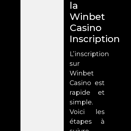
la
Winbet
Casino
Inscription
L’inscription
sur
Winbet
Casino est
rapide et
simple.
Voici les
étapes à