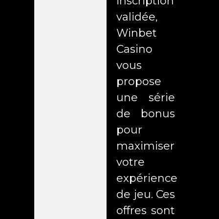
inscription
validée,
Winbet
Casino
vous
propose
une série
de bonus
pour
maximiser
votre
expérience
de jeu. Ces
offres sont