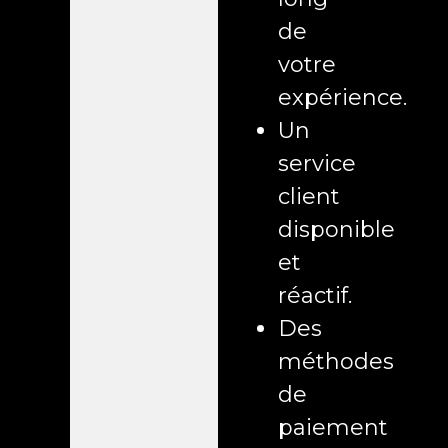
de
votre
expérience.
Un
service
client
disponible
et
réactif.
Des
méthodes
de
paiement