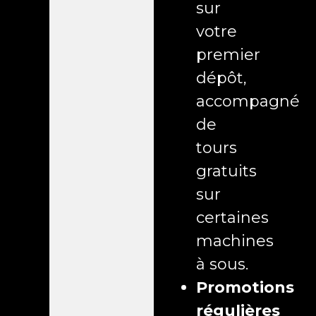
sur
votre
premier
dépôt,
accompagné
de
tours
gratuits
sur
certaines
machines
à sous.
Promotions
régulières