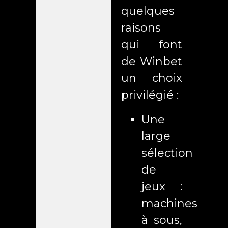
quelques
raisons
qui font
de Winbet
un choix
privilégié :
Une
large
sélection
de
jeux :
machines
à sous,