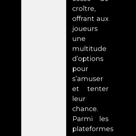
croître,
offrant aux
joueurs
une
multitude
d’options
pour
s’amuser
et tenter
leur
chance.
Parmi les
plateformes