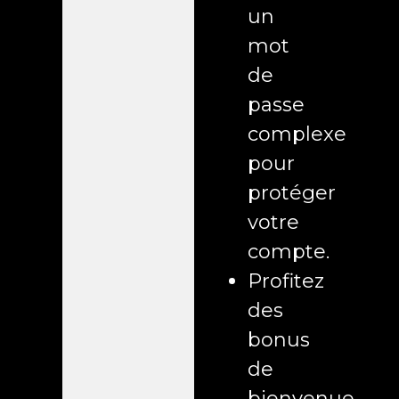
un
mot
de
passe
complexe
pour
protéger
votre
compte.
Profitez
des
bonus
de
bienvenue