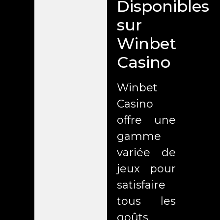
Disponibles
sur
Winbet
Casino
Winbet
Casino
offre une
gamme
variée de
jeux pour
satisfaire
tous les
goûts.