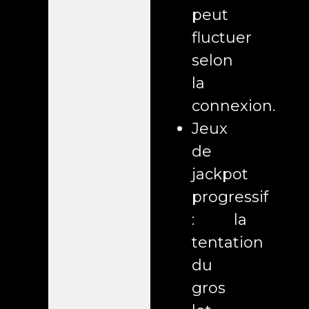
peut
fluctuer
selon
la
connexion.
Jeux
de
jackpot
progressif
: la
tentation
du
gros