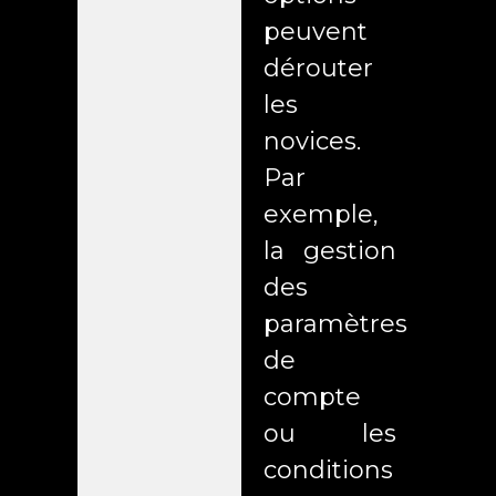
peuvent
dérouter
les
novices.
Par
exemple,
la gestion
des
paramètres
de
compte
ou les
conditions