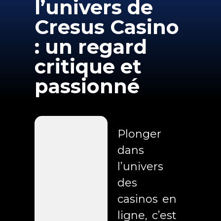
l’univers de
Cresus Casino
: un regard
critique et
passionné
Plonger
dans
l’univers
des
casinos en
ligne, c’est