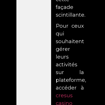
façade
scintillante.
Pour ceux
qui
souhaitent
gérer
leurs
activités
sur la
plateforme,
accéder à
cresus
casino