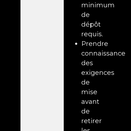
minimum
de
dépôt
requis.
Prendre
connaissance
des
exigences
de
mise
avant
de
retirer
les