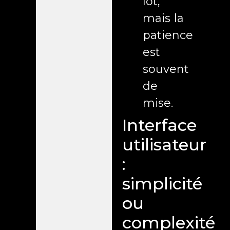
lot,
mais la
patience
est
souvent
de
mise.
Interface
utilisateur
:
simplicité
ou
complexité