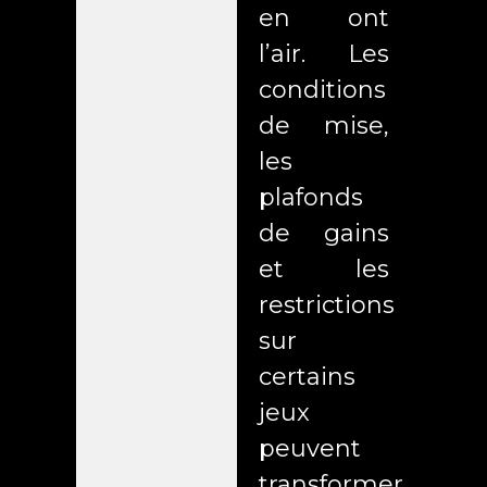
en ont
l’air. Les
conditions
de mise,
les
plafonds
de gains
et les
restrictions
sur
certains
jeux
peuvent
transformer