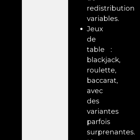
redistribution
variables.
Jeux
de
table :
blackjack,
roulette,
baccarat,
avec
des
variantes
parfois
surprenantes.