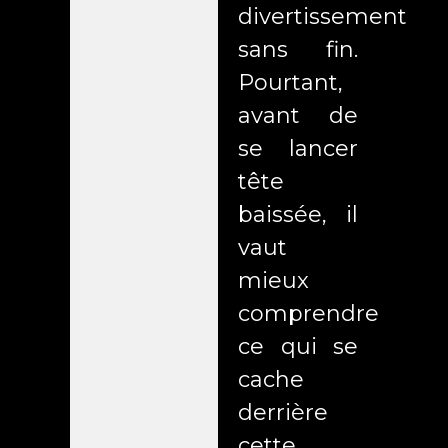
divertissement
sans fin.
Pourtant,
avant de
se lancer
tête
baissée, il
vaut
mieux
comprendre
ce qui se
cache
derrière
cette