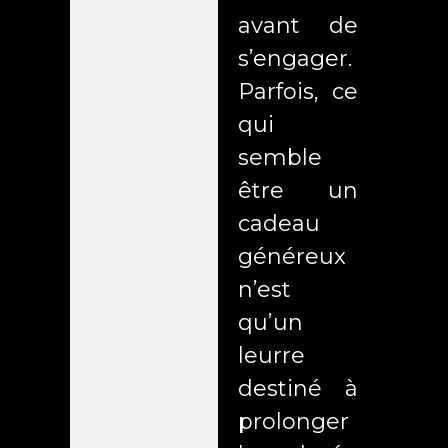
avant de
s’engager.
Parfois, ce
qui
semble
être un
cadeau
généreux
n’est
qu’un
leurre
destiné à
prolonger