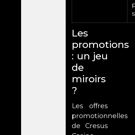
Les
promotions
: un jeu
de
miroirs
?
Les offres
promotionnelles
de Cresus