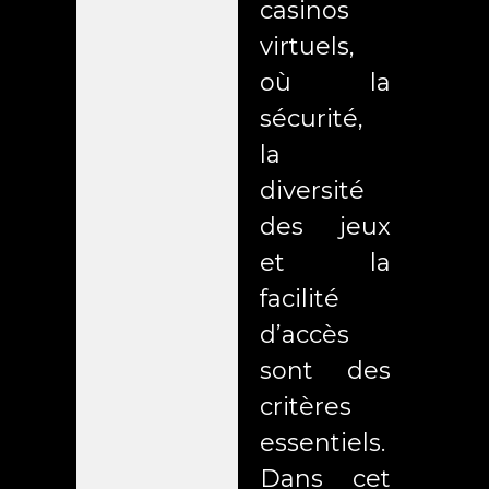
casinos
virtuels,
où la
sécurité,
la
diversité
des jeux
et la
facilité
d’accès
sont des
critères
essentiels.
Dans cet