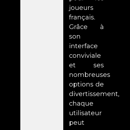
joueurs
français.
Grâce à
son
interface
conviviale
et ses
nombreuses
options de
divertissement,
chaque
utilisateur
peut