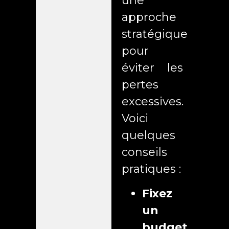
une
approche
stratégique
pour
éviter les
pertes
excessives.
Voici
quelques
conseils
pratiques :
Fixez
un
budget