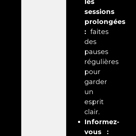
les
sessions
prolongées
:
faites
des
pauses
régulières
pour
garder
un
esprit
clair.
Informez-
vous :