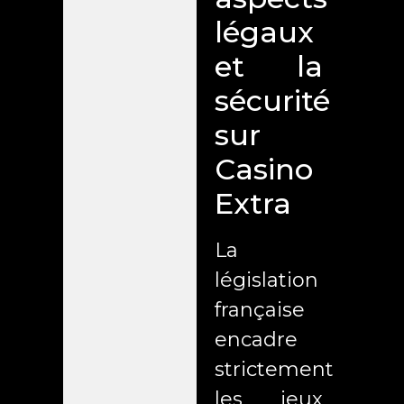
légaux
et la
sécurité
sur
Casino
Extra
La
législation
française
encadre
strictement
les jeux