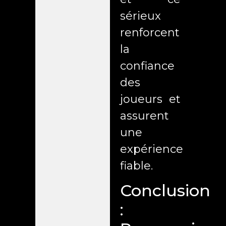
sérieux
renforcent
la
confiance
des
joueurs et
assurent
une
expérience
fiable.
Conclusion
: