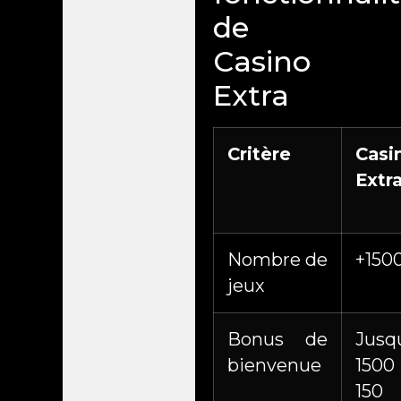
de
Casino
Extra
Critère
Casi
Extr
Nombre de
+150
jeux
Bonus de
Jusq
bienvenue
150
150