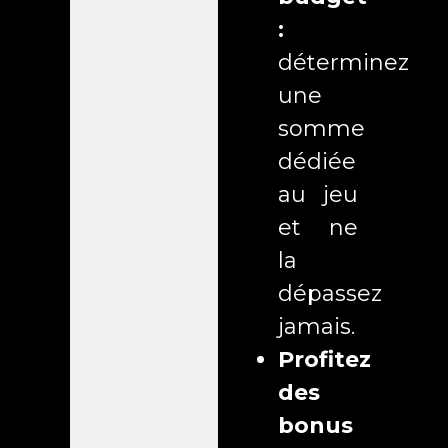
:
déterminez
une
somme
dédiée
au jeu
et ne
la
dépassez
jamais.
Profitez
des
bonus