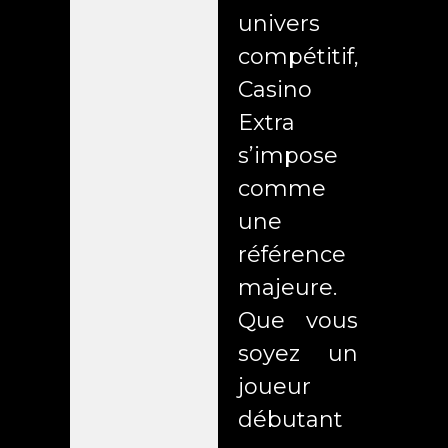
univers
compétitif,
Casino
Extra
s’impose
comme
une
référence
majeure.
Que vous
soyez un
joueur
débutant