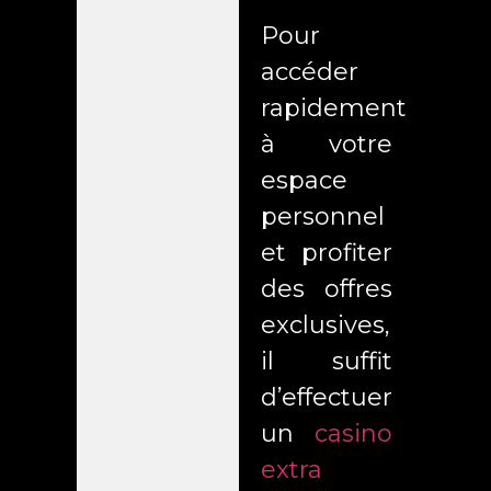
Pour
accéder
rapidement
à votre
espace
personnel
et profiter
des offres
exclusives,
il suffit
d’effectuer
un
casino
extra