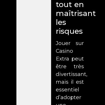
tout en
maîtrisant
les
risques
Jouer sur
Casino
Extra peut
être très
divertissant,
mais il est
essentiel
d’adopter