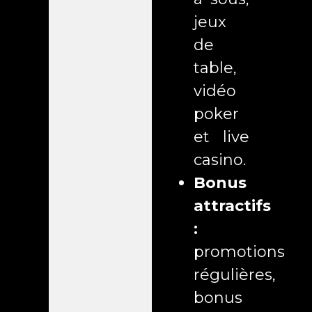
jeux
de
table,
vidéo
poker
et live
casino.
Bonus
attractifs
:
promotions
régulières,
bonus