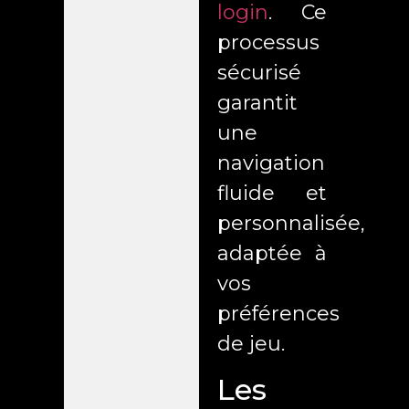
login
. Ce
processus
sécurisé
garantit
une
navigation
fluide et
personnalisée,
adaptée à
vos
préférences
de jeu.
Les