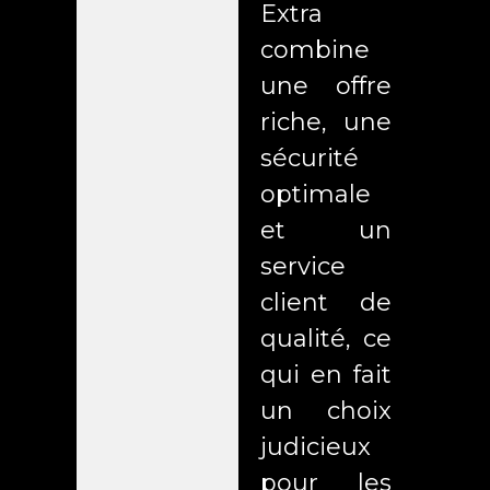
Extra
combine
une offre
riche, une
sécurité
optimale
et un
service
client de
qualité, ce
qui en fait
un choix
judicieux
pour les