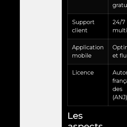
gratu
Support
24/7
client
mult
Application
Opti
mobile
et fl
Licence
Auto
franç
des
(ANJ
Les
aspects