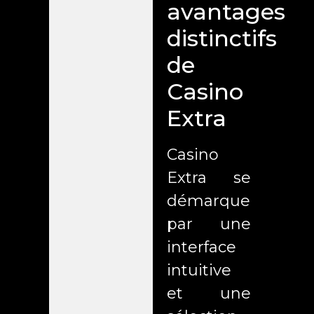
avantages
distinctifs
de
Casino
Extra
Casino
Extra se
démarque
par une
interface
intuitive
et une