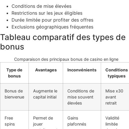
Conditions de mise élevées
Restrictions sur les jeux éligibles
Durée limitée pour profiter des offres
Exclusions géographiques fréquentes
Tableau comparatif des types de
bonus
Comparaison des principaux bonus de casino en ligne
Type de
Avantages
Inconvénients
Conditions
bonus
typiques
Bonus de
Augmente le
Conditions de
Mise x30
bienvenue
capital initial
mise souvent
avant
élevées
retrait
Free
Permet de
Gains
Validité
spins
jouer
plafonnés
limitée