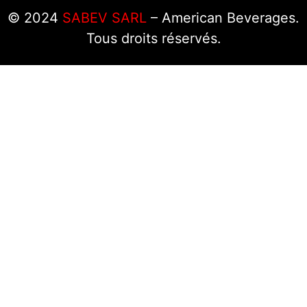
© 2024
SABEV SARL
– American Beverages.
Tous droits réservés.