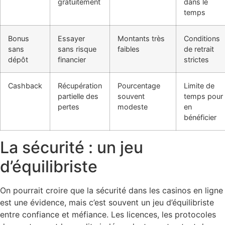
gratuitement
dans le
temps
Bonus
Essayer
Montants très
Conditions
sans
sans risque
faibles
de retrait
dépôt
financier
strictes
Cashback
Récupération
Pourcentage
Limite de
partielle des
souvent
temps pour
pertes
modeste
en
bénéficier
La sécurité : un jeu
d’équilibriste
On pourrait croire que la sécurité dans les casinos en ligne
est une évidence, mais c’est souvent un jeu d’équilibriste
entre confiance et méfiance. Les licences, les protocoles