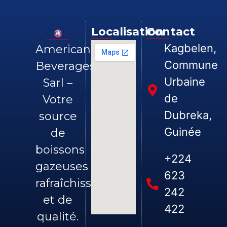
Localisation
Contact
Kagbelen,
American
Commune
Beverages
Urbaine
Sarl –
de
Votre
Dubreka,
source
Guinée
de
boissons
+224
gazeuses
623
rafraîchissantes
242
et de
422
qualité.