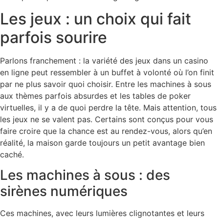
Les jeux : un choix qui fait
parfois sourire
Parlons franchement : la variété des jeux dans un casino
en ligne peut ressembler à un buffet à volonté où l’on finit
par ne plus savoir quoi choisir. Entre les machines à sous
aux thèmes parfois absurdes et les tables de poker
virtuelles, il y a de quoi perdre la tête. Mais attention, tous
les jeux ne se valent pas. Certains sont conçus pour vous
faire croire que la chance est au rendez-vous, alors qu’en
réalité, la maison garde toujours un petit avantage bien
caché.
Les machines à sous : des
sirènes numériques
Ces machines, avec leurs lumières clignotantes et leurs