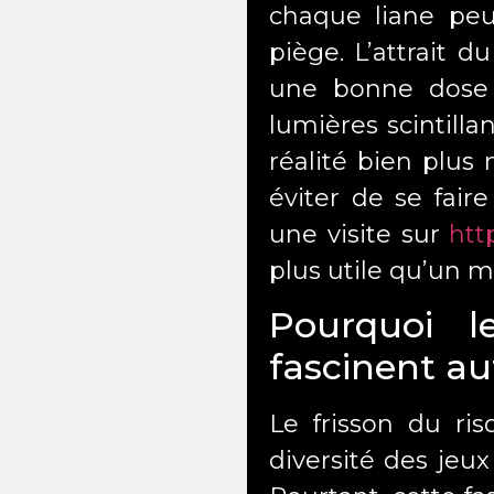
chaque liane pe
piège. L’attrait 
une bonne dose 
lumières scintilla
réalité bien plus
éviter de se fair
une visite sur
htt
plus utile qu’un m
Pourquoi l
fascinent au
Le frisson du ris
diversité des jeux