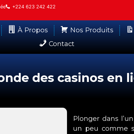
née
+224 623 242 422
À Propos
Nos Produits
Contact
nde des casinos en li
Plonger dans l’uni
un peu comme s’