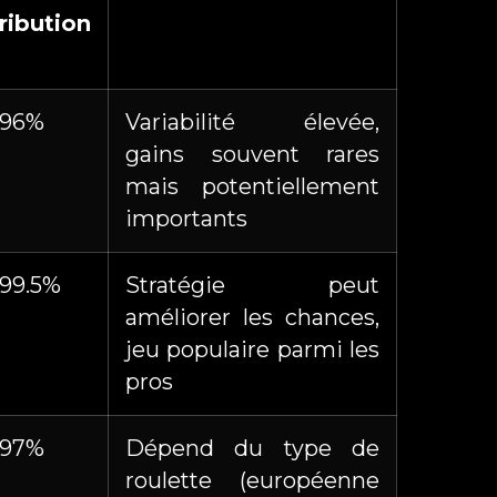
ribution
 96%
Variabilité élevée,
gains souvent rares
mais potentiellement
importants
 99.5%
Stratégie peut
améliorer les chances,
jeu populaire parmi les
pros
 97%
Dépend du type de
roulette (européenne