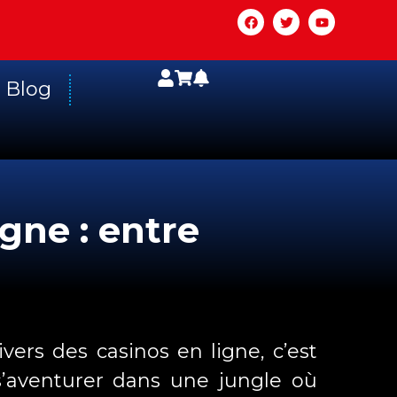
Blog
gne : entre
vers des casinos en ligne, c’est
aventurer dans une jungle où